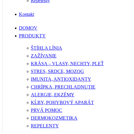
Repelenty
Kontakt
DOMOV
PRODUKTY
ŠTÍHLA LÍNIA
ZAŽÍVANIE
KRÁSA – VLASY, NECHTY, PLEŤ
STRES, SRDCE, MOZOG
IMUNITA, ANTIOXIDANTY
CHRÍPKA, PRECHLADNUTIE
ALERGIE, EKZÉMY
KĹBY, POHYBOVÝ APARÁT
PRVÁ POMOC
DERMOKOZMETIKA
REPELENTY