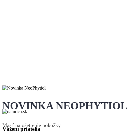
NOVINKA NEOPHYTIOL
Masť na ošetrenie pokožky
Vážení priatelia