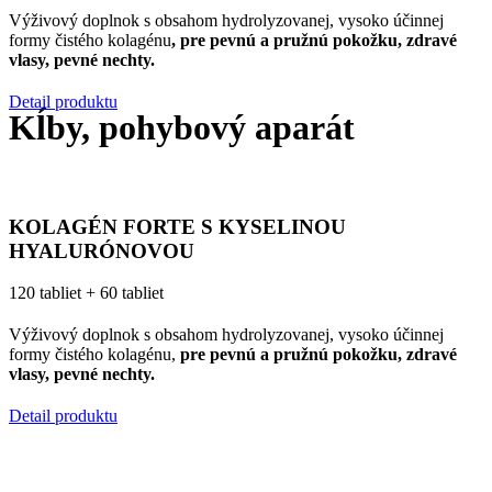
Výživový doplnok s obsahom hydrolyzovanej, vysoko účinnej
formy čistého kolagénu
, pre pevnú a pružnú pokožku, zdravé
vlasy, pevné nechty.
Detail produktu
Kĺby, pohybový aparát
KOLAGÉN FORTE S KYSELINOU
HYALURÓNOVOU
120 tabliet + 60 tabliet
Výživový doplnok s obsahom hydrolyzovanej, vysoko účinnej
formy čistého kolagénu,
pre pevnú a pružnú pokožku, zdravé
vlasy, pevné nechty.
Detail produktu