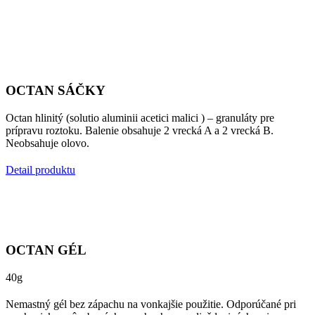
OCTAN SÁČKY
Octan hlinitý (solutio aluminii acetici malici ) – granuláty pre
prípravu roztoku. Balenie obsahuje 2 vrecká A a 2 vrecká B.
Neobsahuje olovo.
Detail produktu
OCTAN GÉL
40g
Nemastný gél bez zápachu na vonkajšie použitie. Odporúčané pri