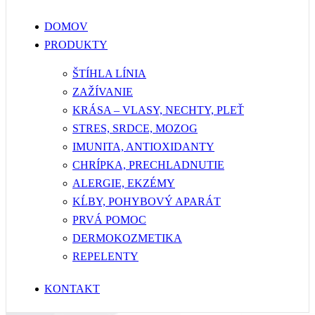
DOMOV
PRODUKTY
ŠTÍHLA LÍNIA
ZAŽÍVANIE
KRÁSA – VLASY, NECHTY, PLEŤ
STRES, SRDCE, MOZOG
IMUNITA, ANTIOXIDANTY
CHRÍPKA, PRECHLADNUTIE
ALERGIE, EKZÉMY
KĹBY, POHYBOVÝ APARÁT
PRVÁ POMOC
DERMOKOZMETIKA
REPELENTY
KONTAKT